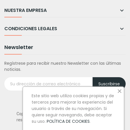
NUESTRA EMPRESA

CONDICIONES LEGALES

Newsletter
Regístrese para recibir nuestro Newsletter con las últimas
noticias.
Suscribirse
Este sitio web utiliza cookies propias y de
terceros para mejorar la experiencia del
usuario a través de su navegación. Si
Copyright © Tufiestamolamazo.com - Todos los derechos
quiere seguir navegando, debe aceptar
reservados.
su uso.
POLÍTICA DE COOKIES
.