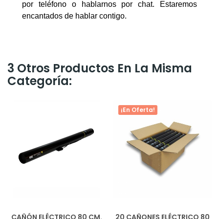
por teléfono o hablarnos por chat. Estaremos
encantados de hablar contigo.
3 Otros Productos En La Misma
Categoría:
¡En Oferta!
CAÑÓN ELÉCTRICO 80 CM.
20 CAÑONES ELÉCTRICO 80