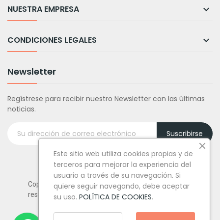
NUESTRA EMPRESA

CONDICIONES LEGALES

Newsletter
Regístrese para recibir nuestro Newsletter con las últimas
noticias.
Suscribirse
Este sitio web utiliza cookies propias y de
terceros para mejorar la experiencia del
usuario a través de su navegación. Si
Copyright © Tufiestamolamazo.com - Todos los derechos
quiere seguir navegando, debe aceptar
reservados.
su uso.
POLÍTICA DE COOKIES
.