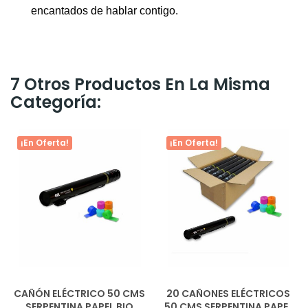
encantados de hablar contigo.
7 Otros Productos En La Misma
Categoría:
¡En Oferta!
¡En Oferta!
CAÑÓN ELÉCTRICO 50 CMS
20 CAÑONES ELÉCTRICOS
SERPENTINA PAPEL BIO
50 CMS SERPENTINA PAPEL