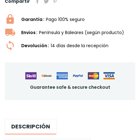
Compartir
Garantía
Pago 100% seguro
Envios
Península y Baleares (según producto)
Devolución
14 dí­as desde la recepción
Guarantee safe & secure checkout
DESCRIPCIÓN