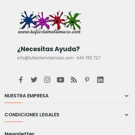
¿Necesitas Ayuda?
info@tufiestamolamazo.com - 644 783 727
NUESTRA EMPRESA

CONDICIONES LEGALES

Newsletter