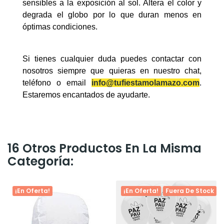
sensibles a la exposición al sol. Altera el color y
degrada el globo por lo que duran menos en
óptimas condiciones.
Si tienes cualquier duda puedes contactar con
nosotros siempre que quieras en nuestro chat,
teléfono o email
info@tufiestamolamazo.com
.
Estaremos encantados de ayudarte.
16 Otros Productos En La Misma
Categoría:
¡En Oferta!
¡En Oferta!
Fuera De Stock