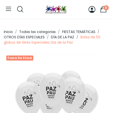
0
Inicio
Todas las categorias
FIESTAS TEMÁTICAS
OTROS DÍAS ESPECIALES
DÍA DE LA PAZ
Bolsa de 50
globos de látex Especiales Dia de la Paz
Fuera De Stock