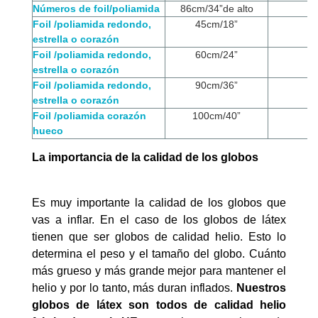
Números de foil/poliamida
86cm/34”de alto
Foil /poliamida redondo,
45cm/18”
estrella o corazón
Foil /poliamida redondo,
60cm/24”
estrella o corazón
Foil /poliamida redondo,
90cm/36”
estrella o corazón
Foil /poliamida corazón
100cm/40”
hueco
La importancia de la calidad de los globos
Es muy importante la calidad de los globos que
vas a inflar. En el caso de los globos de látex
tienen que ser globos de calidad helio. Esto lo
determina el peso y el tamaño del globo. Cuánto
más grueso y más grande mejor para mantener el
helio y por lo tanto, más duran inflados.
Nuestros
globos de látex son todos de calidad helio