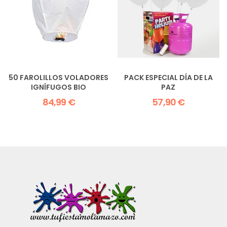
50 FAROLILLOS VOLADORES
PACK ESPECIAL DÍA DE LA
IGNÍFUGOS BIO
PAZ
84,99 €
57,90 €