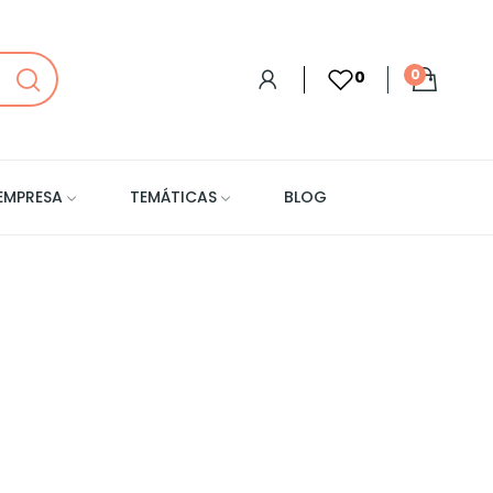
0
0
EMPRESA
TEMÁTICAS
BLOG