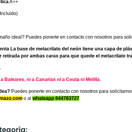
tica
A++
Incluido)
maño ideal? Puedes ponerte en contacto con nosotros para soli
enta La base de metacrilato del neón tiene una capa de plás
r retirada por ambas caras para que quede el metacrilato t
.
Baleares, ni a Canarias ni a Ceuta ni Melilla.
idea?
Puedes ponerte en contacto con nosotros para solicitarn
amazo.com
o al
whatsapp 644783727
tegoría: