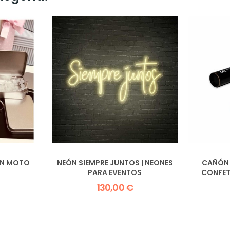
ON MOTO
NEÓN SIEMPRE JUNTOS | NEONES
CAÑÓN 
PARA EVENTOS
CONFETI
130,00 €