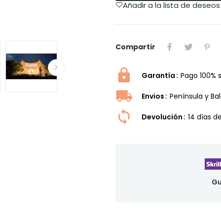
Añadir a la lista de deseos
Compartir
Garantía
Pago 100% 
Envios
Península y Ba
Devolución
14 dí­as 
Gu