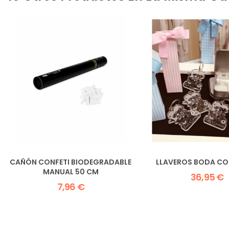
CAÑÓN CONFETI BIODEGRADABLE
LLAVEROS BODA C
MANUAL 50 CM
36,95 €
7,96 €