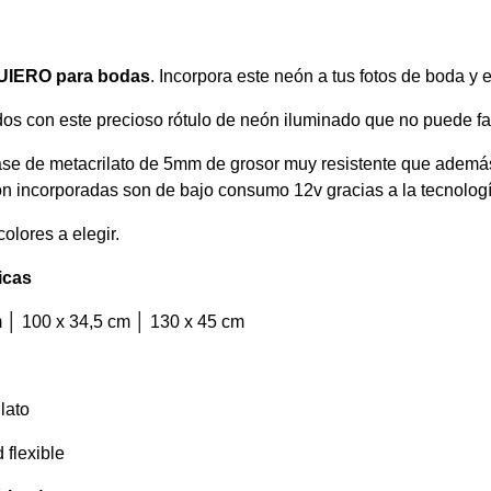
QUIERO para bodas
. Incorpora este neón a tus fotos de boda y e
dos con este precioso rótulo de neón iluminado que no puede fal
e de metacrilato de 5mm de grosor muy resistente que además, 
eón incorporadas son de bajo consumo 12v gracias a la tecnolog
olores a elegir.
icas
 │ 100 x 34,5 cm │ 130 x 45 cm
lato
 flexible