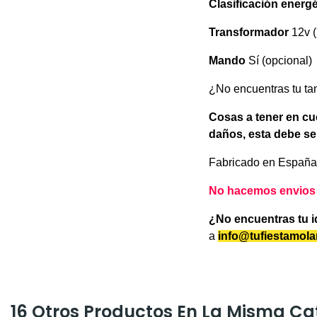
Clasificación energé
Transformador
12v (
Mando
Sí (opcional)
¿No encuentras tu ta
Cosas a tener en cu
daños, esta debe se
Fabricado en España
No hacemos envios a 
¿No encuentras tu 
a
info@tufiestamol
16 Otros Productos En La Misma Ca