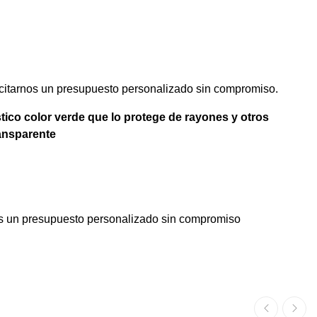
citarnos un presupuesto personalizado sin compromiso.
tico color verde que lo protege de rayones y otros
ransparente
os un presupuesto personalizado sin compromiso