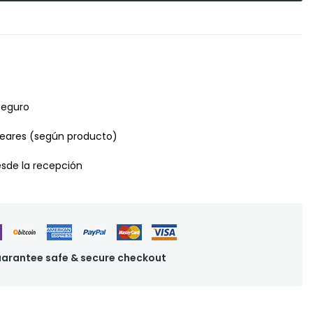
seguro
leares (según producto)
desde la recepción
arantee safe & secure checkout