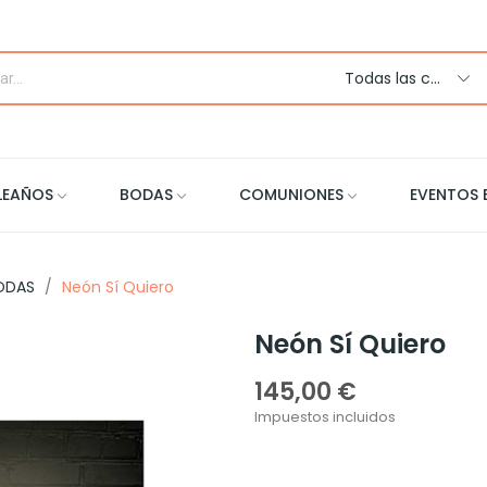
Todas las categorias
LEAÑOS
BODAS
COMUNIONES
EVENTOS 
BODAS
Neón Sí Quiero
Neón Sí Quiero
145,00 €
Impuestos incluidos