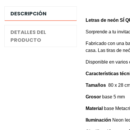
DESCRIPCIÓN
Letras de neón SÍ 
DETALLES DEL
Sorprende a tu invita
PRODUCTO
Fabricado con una bas
casa. Las tiras de n
Disponible en varios c
Características técn
Tamaños
80 x 28 cm
Grosor
base 5 mm
Material
base Metacri
Iluminación
Neon led