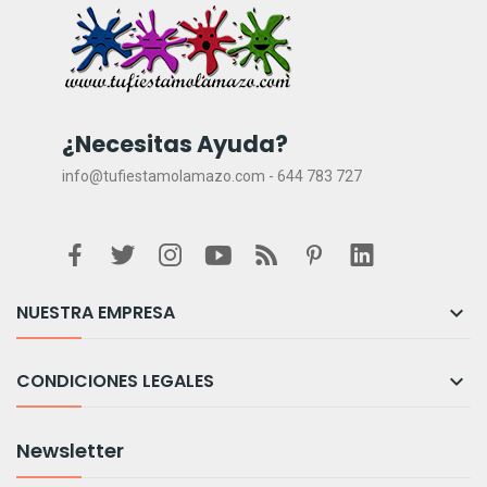
¿Necesitas Ayuda?
info@tufiestamolamazo.com - 644 783 727
NUESTRA EMPRESA

CONDICIONES LEGALES

Newsletter