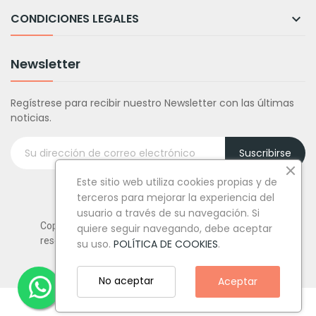
CONDICIONES LEGALES

Newsletter
Regístrese para recibir nuestro Newsletter con las últimas
noticias.
Suscribirse
Este sitio web utiliza cookies propias y de
terceros para mejorar la experiencia del
usuario a través de su navegación. Si
Copyright © Tufiestamolamazo.com - Todos los derechos
quiere seguir navegando, debe aceptar
reservados.
su uso.
POLÍTICA DE COOKIES
.
No aceptar
Aceptar