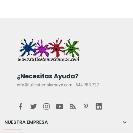
¿Necesitas Ayuda?
info@tufiestamolamazo.com - 644 783 727
NUESTRA EMPRESA
