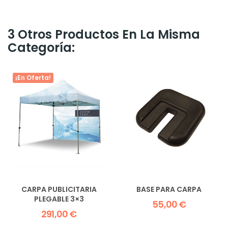
3 Otros Productos En La Misma
Categoría:
¡En Oferta!
CARPA PUBLICITARIA
BASE PARA CARPA
PLEGABLE 3×3
55,00 €
291,00 €