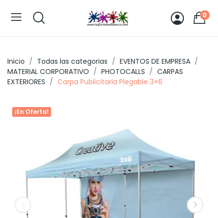
0
Inicio
Todas las categorias
EVENTOS DE EMPRESA
MATERIAL CORPORATIVO
PHOTOCALLS
CARPAS
EXTERIORES
Carpa Publicitaria Plegable 3×6
¡En Oferta!