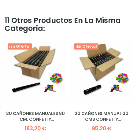
11 Otros Productos En La Misma
Categoría:
¡En Oferta!
¡En Oferta!
20 CAÑONES MANUALES 80
20 CAÑONES MANUAL 30
CM. CONFETI Y
CMS CONFETI Y
SERPENTINA...
SERPENTINAS...
183,20 €
95,20 €