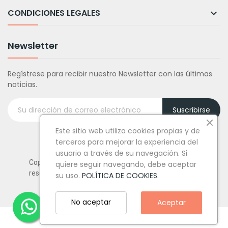
CONDICIONES LEGALES

Newsletter
Regístrese para recibir nuestro Newsletter con las últimas
noticias.
Suscribirse
Este sitio web utiliza cookies propias y de
terceros para mejorar la experiencia del
usuario a través de su navegación. Si
Copyright © Tufiestamolamazo.com - Todos los derechos
quiere seguir navegando, debe aceptar
reservados.
su uso.
POLÍTICA DE COOKIES
.
No aceptar
Aceptar