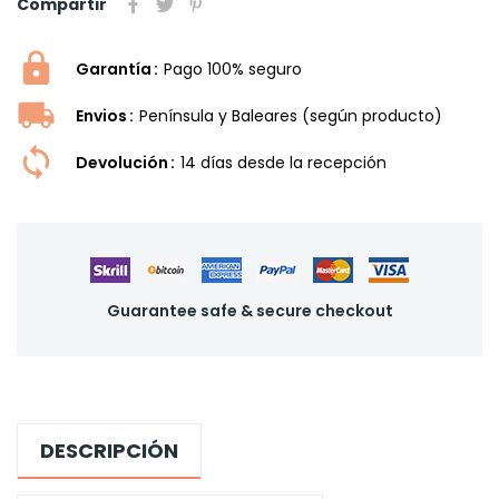
Compartir
Garantía
Pago 100% seguro
Envios
Península y Baleares (según producto)
Devolución
14 dí­as desde la recepción
Guarantee safe & secure checkout
DESCRIPCIÓN