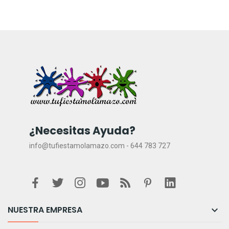
¿Necesitas Ayuda?
info@tufiestamolamazo.com - 644 783 727
NUESTRA EMPRESA
