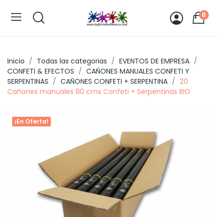
0
Inicio
Todas las categorias
EVENTOS DE EMPRESA
CONFETI & EFECTOS
CAÑONES MANUALES CONFETI Y
SERPENTINAS
CAÑONES CONFETI + SERPENTINA
20
Cañones manuales 80 cms Confeti + Serpentinas BIO
¡En Oferta!