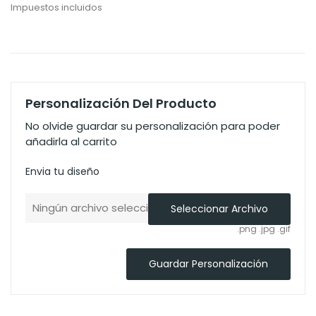
Impuestos incluidos
Personalización Del Producto
No olvide guardar su personalización para poder
añadirla al carrito
Envia tu diseño
Ningún archivo seleccionado
Seleccionar Archivo
.png .jpg .gif
Guardar Personalización