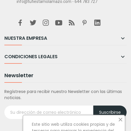
info@tufiestamolamazo.com - 644 783 727
NUESTRA EMPRESA

CONDICIONES LEGALES

Newsletter
Regístrese para recibir nuestro Newsletter con las últimas
noticias.
Suscribirse
Este sitio web utiliza cookies propias y de
terceros para mejorar la experiencia del