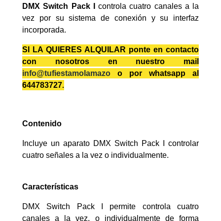
DMX Switch Pack I
controla cuatro canales a la
vez por su sistema de conexión y su interfaz
incorporada.
SI LA QUIERES ALQUILAR ponte en contacto
con nosotros en nuestro mail
info@tufiestamolamazo
o por whatsapp al
644783727
.
Contenido
Incluye un aparato DMX Switch Pack I controlar
cuatro señales a la vez o individualmente.
Características
DMX Switch Pack I permite controla cuatro
canales a la vez, o individualmente de forma