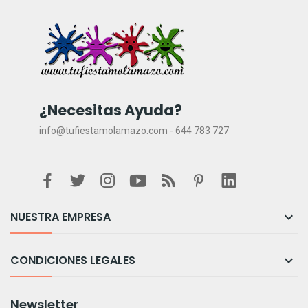
¿Necesitas Ayuda?
info@tufiestamolamazo.com - 644 783 727
NUESTRA EMPRESA

CONDICIONES LEGALES

Newsletter