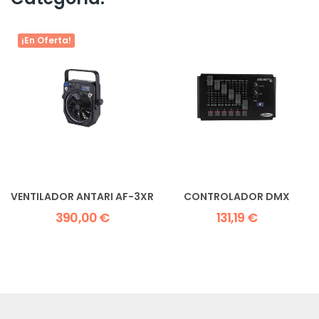
¡En Oferta!
VENTILADOR ANTARI AF-3XR
CONTROLADOR DMX
390,00 €
131,19 €