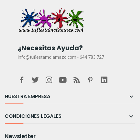
¿Necesitas Ayuda?
info@tufiestamolamazo.com - 644 783 727
NUESTRA EMPRESA

CONDICIONES LEGALES

Newsletter