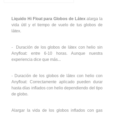
Liquido Hi Float para Globos de Látex
alarga la
vida útil y el tiempo de vuelo de tus globos de
látex.
- Duración de los globos de látex con helio sin
Anyfloat: entre 6-10 horas. Aunque nuestra
experiencia dice que más...
- Duración de los globos de látex con helio con
Anyfloat: Correctamente aplicado pueden durar
hasta días inflados con helio dependiendo del tipo
de globo.
Alargar la vida de los globos inflados con gas