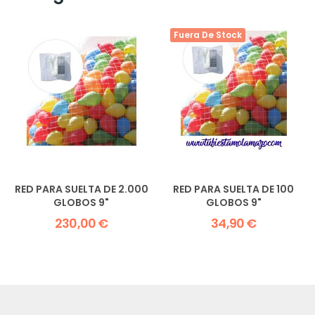
Fuera De Stock
RED PARA SUELTA DE 2.000
RED PARA SUELTA DE 100
GLOBOS 9"
GLOBOS 9"
230,00 €
34,90 €