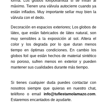
forma. Los globos foil/poliamida sí se inflan al
máximo. Tienen una válvula autocierre cuando ya
están inflados. Muy importante sellar muy bien la
válvula con el dedo.
Decoración en espacios exteriores; Los globos de
látex, que están fabricados de látex natural, son
muy sensibles a la exposición al sol. Altera el
color y los degrada por lo que duran menos
tiempo en óptimas condiciones. En cambio los
globos foil que están hechos de material sintético
no poroso, sufren menos en exterior y pueden
mantener sus cualidades durante más tiempo.
Si tienes cualquier duda puedes contactar con
nosotros siempre que quieras en nuestro chat,
teléfono o email
info@tufiestamolamazo.com
.
Estaremos encantados de ayudarte.