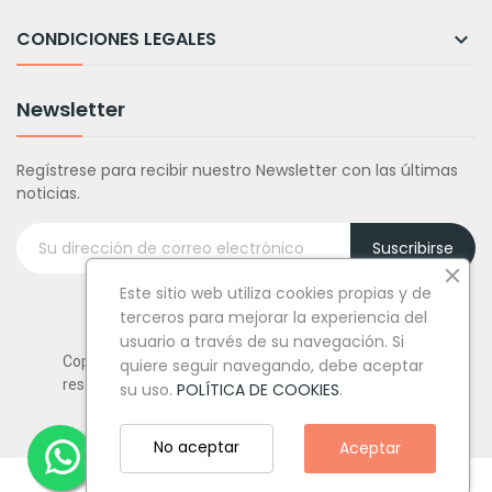
CONDICIONES LEGALES

Newsletter
Regístrese para recibir nuestro Newsletter con las últimas
noticias.
Suscribirse
Este sitio web utiliza cookies propias y de
terceros para mejorar la experiencia del
usuario a través de su navegación. Si
Copyright © Tufiestamolamazo.com - Todos los derechos
quiere seguir navegando, debe aceptar
reservados.
su uso.
POLÍTICA DE COOKIES
.
No aceptar
Aceptar