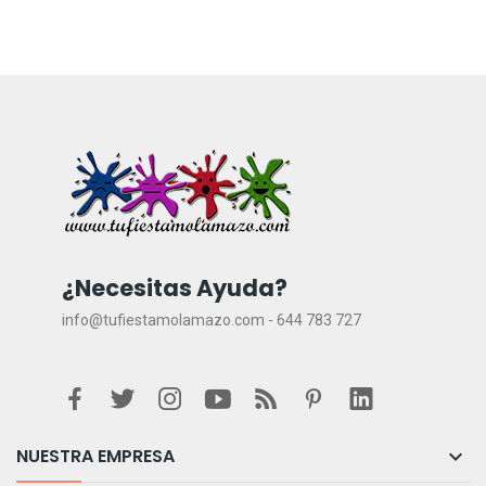
¿Necesitas Ayuda?
info@tufiestamolamazo.com - 644 783 727
NUESTRA EMPRESA
