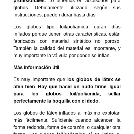
profesionales.
Lo tenemos en accesorios para
globos. Debidamente utilizado, según sus
instrucciones, pueden durar hasta días.
Los globos tipo foil/poliamida duran días
inflados porque tienen otras características, están
fabricados con material sintético no poroso.
También la calidad del material es importante, y
muy importante la válvula por donde se inflan.
Más información útil
Es muy importante que
los globos de látex se
aten bien. Hay que hacer un nudo firme. Igual
para los globos foil/poliamida, sellar
perfectamente la boquilla con el dedo.
Los globos de látex inflados al máximo explotan
más fácilmente. Suficiente cuando alcancen la
forma redonda, forma de corazón, o cualquier otra