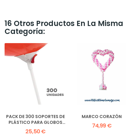
16 Otros Productos En La Misma
Categoría:
PACK DE 300 SOPORTES DE
MARCO CORAZÓN
PLÁSTICO PARA GLOBOS
74,99 €
38CM
25,50 €