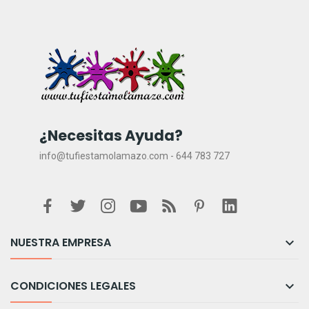
¿Necesitas Ayuda?
info@tufiestamolamazo.com - 644 783 727
NUESTRA EMPRESA

CONDICIONES LEGALES
