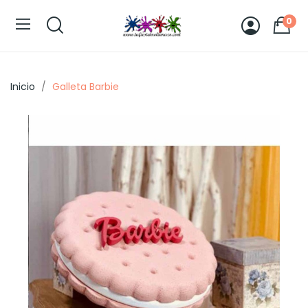
0
Inicio
Galleta Barbie