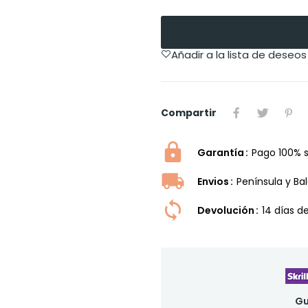
Añadir a la lista de deseos
Compartir
Garantía
Pago 100% 
Envios
Península y Ba
Devolución
14 dí­as 
Gu