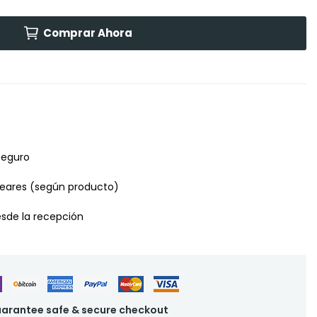
Comprar Ahora
seguro
leares (según producto)
desde la recepción
arantee safe & secure checkout