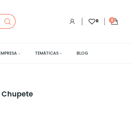
0
0
EMPRESA
TEMÁTICAS
BLOG
 Chupete