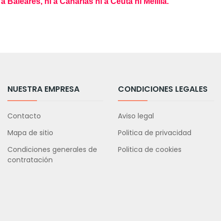
Baleares, ni a Canarias ni a Ceuta ni Melilla.
NUESTRA EMPRESA
CONDICIONES LEGALES
Contacto
Aviso legal
Mapa de sitio
Politica de privacidad
Condiciones generales de
Politica de cookies
contratación