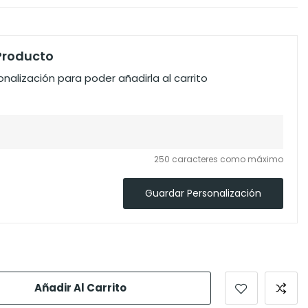
 Producto
nalización para poder añadirla al carrito
250 caracteres como máximo
Guardar Personalización
Añadir Al Carrito