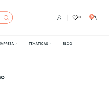
0
0
EMPRESA
TEMÁTICAS
BLOG
ho