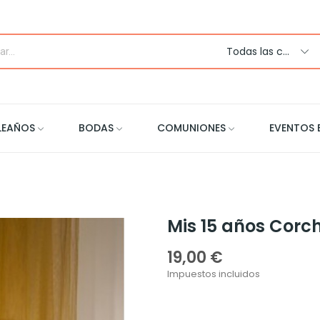
Todas las categorias
LEAÑOS
BODAS
COMUNIONES
EVENTOS 
Mis 15 años Corc
19,00 €
Impuestos incluidos