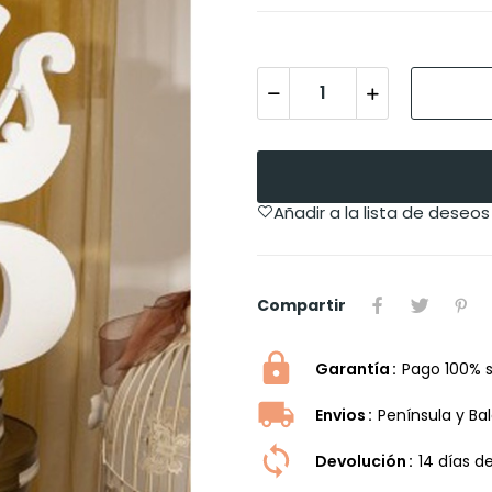
Añadir a la lista de deseos
Compartir
Garantía
Pago 100% 
Envios
Península y Ba
Devolución
14 dí­as 