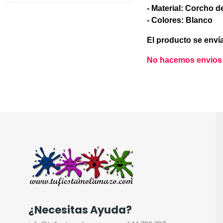
- Material: Corcho d
- Colores: Blanco
El producto se enví
No hacemos envios a 
¿Necesitas Ayuda?