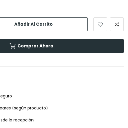
Añadir Al Carrito
Comprar Ahora
seguro
leares (según producto)
desde la recepción