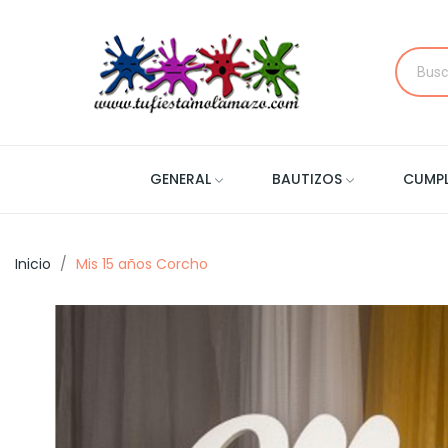
GENERAL
BAUTIZOS
CUMP
Inicio
Mis 15 años Corcho