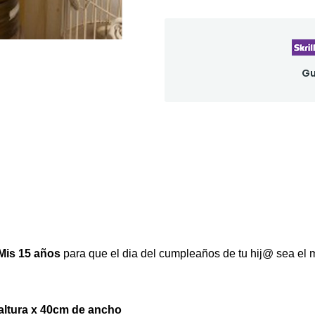
Gu
 Mis 15 años
para que el dia del cumpleaños de tu hij@ sea el 
altura x
40cm de ancho