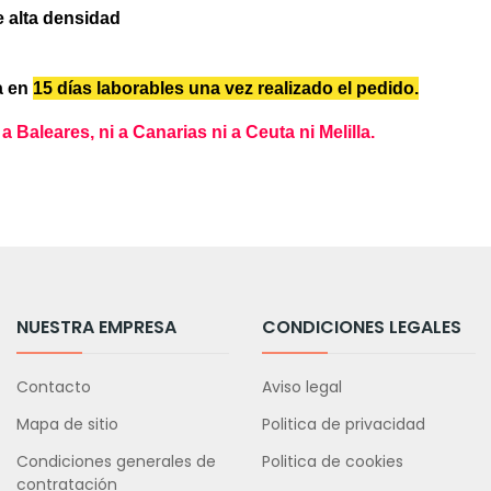
e alta densidad
a en
15 días laborables
una vez realizado el pedido.
Baleares, ni a Canarias ni a Ceuta ni Melilla.
NUESTRA EMPRESA
CONDICIONES LEGALES
Contacto
Aviso legal
Mapa de sitio
Politica de privacidad
Condiciones generales de
Politica de cookies
contratación