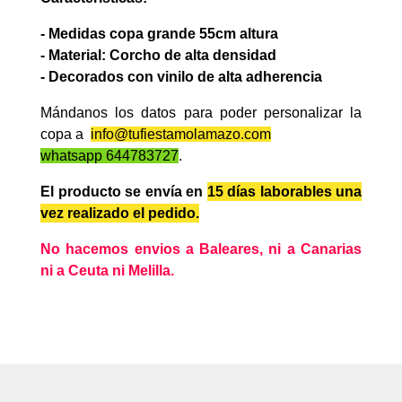
- Medidas copa grande 55cm altura
- Material: Corcho de alta densidad
- Decorados con vinilo de alta
adherencia
Mándanos los datos para poder personalizar la
copa a
info@tufiestamolamazo.com
whatsapp 644783727
.
El producto se envía en
15 días laborables
una
vez realizado el pedido.
No hacemos envios a Baleares, ni a Canarias
ni a Ceuta ni Melilla.