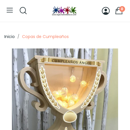
0
Inicio
Copas de Cumpleaños