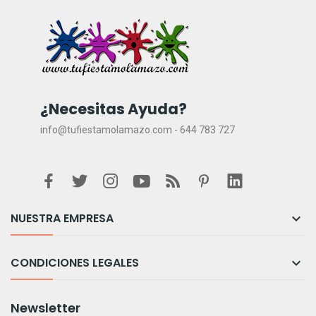
¿Necesitas Ayuda?
info@tufiestamolamazo.com - 644 783 727
NUESTRA EMPRESA

CONDICIONES LEGALES

Newsletter