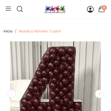
0
Inicio
Mosaico Número Cuatro