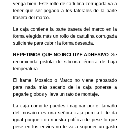
venga bien. Este rollo de cartulina corrugada va a
tener que ser pegado a los laterales de la parte
trasera del marco.
La caja contiene la parte trasera del marco en la
forma elegida más un rollo de cartulina corrugada
suficiente para cubrir la forma deseada.
REPETIMOS QUE NO INCLUYE ADHESIVO
. Se
recomienda pistola de silicona térmica de baja
temperatura.
El frame, Mosaico o Marco no viene preparado
para nada más sacarlo de la caja ponerse a
pegarle globos y lleva un rato de montaje.
La caja como te puedes imaginar por el tamaño
del mosaico es una señora caja pero a ti te da
igual porque con nuestra política de pese lo que
pese en los envíos no te va a suponer un gasto