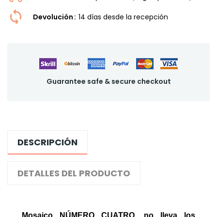
Devolución
14 dí­as desde la recepción
Guarantee safe & secure checkout
DESCRIPCIÓN
DETALLES DEL PRODUCTO
Mosaico NÚMERO CUATRO
, no lleva los