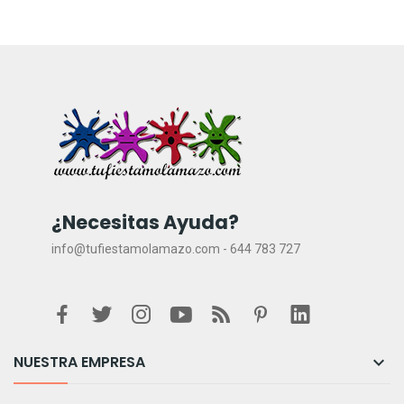
¿Necesitas Ayuda?
info@tufiestamolamazo.com - 644 783 727
NUESTRA EMPRESA
