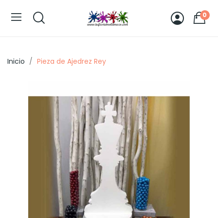
0
Inicio
Pieza de Ajedrez Rey