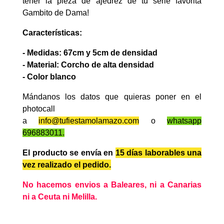
tener la pieza de ajedrez de tu serie favorita
Gambito de Dama!
Características:
- Medidas: 67cm y 5cm de densidad
- Material: Corcho de alta densidad
- Color blanco
Mándanos los datos que quieras poner en el
photocall
a
info@tufiestamolamazo.com
o
whatsapp
696883011.
El producto se envía en
15 días laborables
una
vez realizado el pedido.
No hacemos envios a Baleares, ni a Canarias
ni a Ceuta ni Melilla.