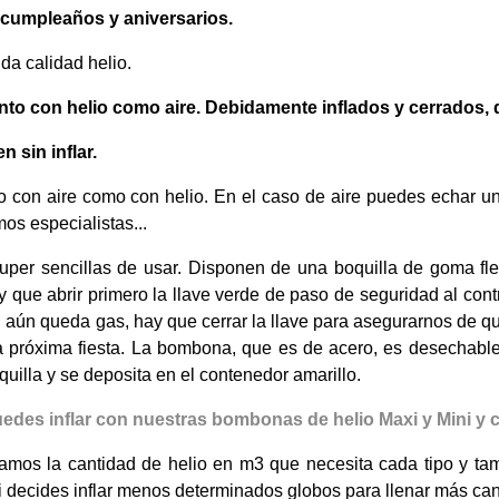
r cumpleaños y aniversarios.
ida calidad helio.
anto con helio como aire. Debidamente inflados y cerrados, 
n sin inflar.
to con aire como con helio. En el caso de aire puedes echar un
os especialistas...
per sencillas de usar.
Disponen de una boquilla de goma flexib
 que abrir primero la llave verde de paso de seguridad al cont
 si aún queda gas, hay que cerrar la llave para asegurarnos de
tra próxima fiesta. La bombona, que es de acero, es desecha
quilla y se deposita en el contenedor amarillo.
des inflar con nuestras bombonas de helio Maxi y Mini y 
amos la cantidad de helio en m3 que necesita cada tipo y ta
si decides inflar menos determinados globos para llenar más can