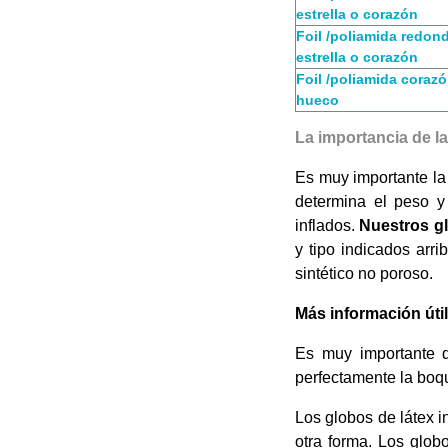
estrella o corazón
Foil /poliamida redon
estrella o corazón
Foil /poliamida coraz
hueco
La importancia de la
Es muy importante la 
determina el peso y
inflados.
Nuestros gl
y tipo indicados arrib
sintético no poroso.
Más información útil
Es muy importante
perfectamente la boqu
Los globos de látex i
otra forma. Los globo