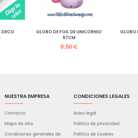
S DECO
GLOBO DE FOIL DE UNICORNIO
GLOBO 
S
97CM
8,50 €
NUESTRA EMPRESA
CONDICIONES LEGALES
Contacto
Aviso legal
Mapa de sitio
Politica de privacidad
Condiciones generales de
Politica de cookies