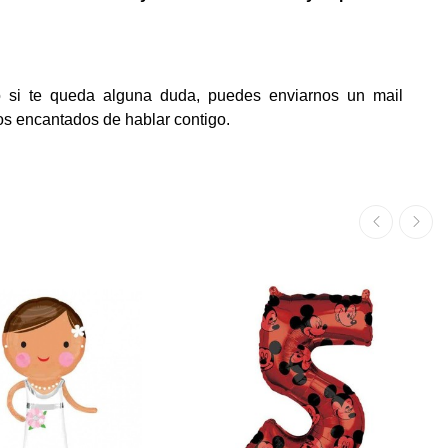
o si te queda alguna duda, puedes enviarnos un mail
mos encantados de hablar contigo.