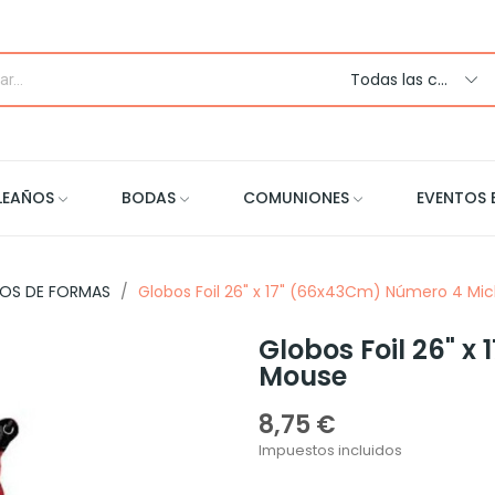
Todas las categorias
LEAÑOS
BODAS
COMUNIONES
EVENTOS 
OS DE FORMAS
Globos Foil 26" x 17" (66x43Cm) Número 4 Mi
Globos Foil 26" 
Mouse
8,75 €
Impuestos incluidos