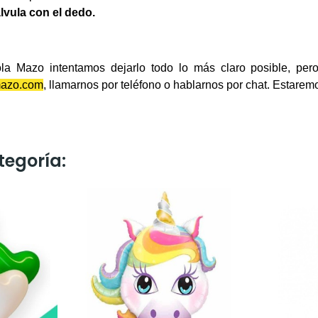
álvula con el dedo.
a Mazo intentamos dejarlo todo lo más claro posible, per
mazo.com
, llamarnos por teléfono o hablarnos por chat. Estare
tegoría: