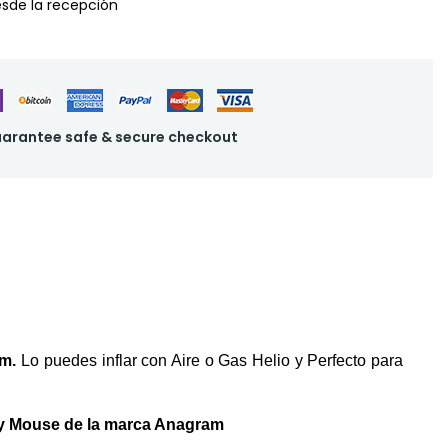
desde la recepción
arantee safe & secure checkout
cm
.
Lo puedes inflar con Aire o Gas Helio y Perfecto para
key Mouse de la marca Anagram