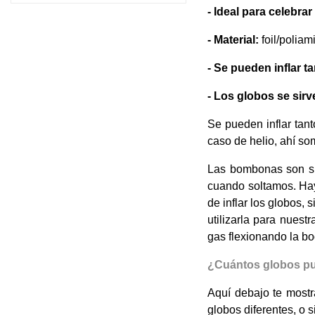
- Ideal para celebra
- Material:
foil/poliam
- Se pueden inflar t
- Los globos se sirve
Se pueden inflar tan
caso de helio, ahí som
Las bombonas son su
cuando soltamos. Hay
de inflar los globos,
utilizarla para nues
gas flexionando la bo
¿Cuántos globos pue
Aquí debajo te mostr
globos diferentes, o 