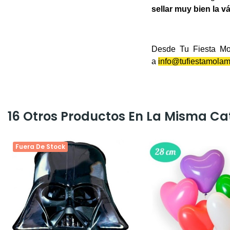
sellar muy bien la v
Desde Tu Fiesta Mol
a
info@tufiestamola
16 Otros Productos En La Misma Ca
Fuera De Stock