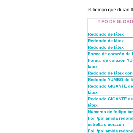
el tiempo que duran f
TIPO DE GLOB
Redondo de látex
Redondo de látex
Redondo de látex
Forma de corazón de 
Forma de corazón Y
látex
Redondo de látex co
Redondo YUMBO de l
Redondo GIGANTE de
látex
Redondo GIGANTE de
látex
Números de foil/polia
Foil /poliamida redon
estrella o corazón
Foil /poliamida redon