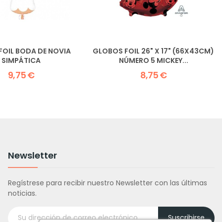
FOIL BODA DE NOVIA
GLOBOS FOIL 26" X 17" (66X43CM)
SIMPÁTICA
NÚMERO 5 MICKEY...
9,75 €
8,75 €
Newsletter
Regístrese para recibir nuestro Newsletter con las últimas
noticias.
Suscribirse