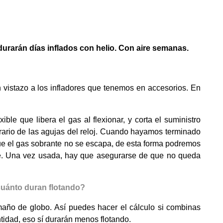
durarán días inflados con helio. Con aire semanas.
 vistazo a los infladores que tenemos en accesorios. En
le que libera el gas al flexionar, y corta el suministro
rario de las agujas del reloj. Cuando hayamos terminado
 que el gas sobrante no se escapa, de esta forma podremos
ble. Una vez usada, hay que asegurarse de que no queda
cuánto duran flotando?
maño de globo. Así puedes hacer el cálculo si combinas
tidad, eso sí durarán menos flotando.