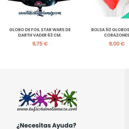
GLOBO DE FOIL STAR WARS DE
BOLSA 50 GLOBO
DARTH VADER 63 CM.
CORAZONE
9,75 €
9,00 €
¿Necesitas Ayuda?