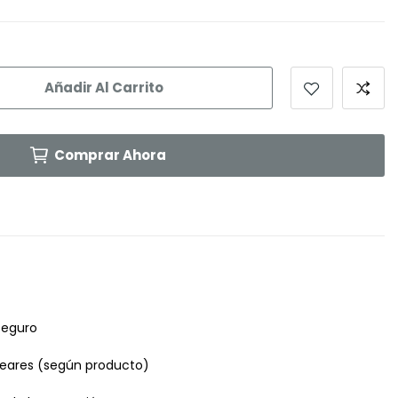
Añadir Al Carrito
Comprar Ahora
seguro
leares (según producto)