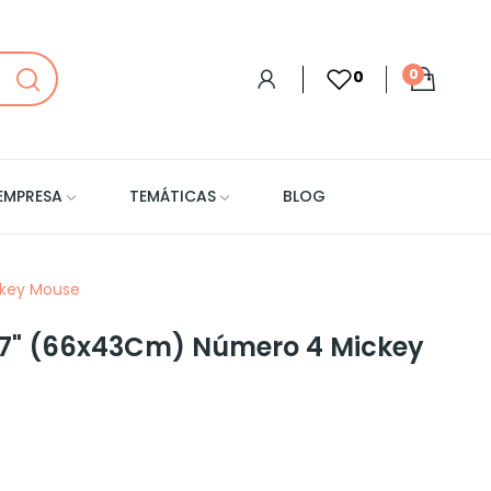
0
0
EMPRESA
TEMÁTICAS
BLOG
ckey Mouse
x 17" (66x43Cm) Número 4 Mickey