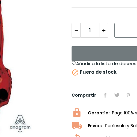
Añadir a la lista de deseos

Fuera de stock
Compartir
Garantía
Pago 100% 
Envios
Península y Ba