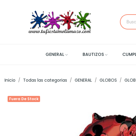
GENERAL
BAUTIZOS
CUMP
Inicio
Todas las categorias
GENERAL
GLOBOS
GLOB
Fuera De Stock